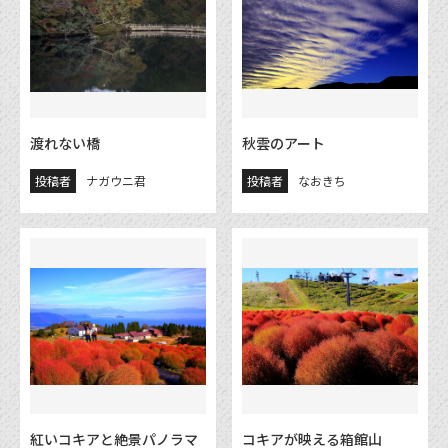
渡れない橋
秋雲のアート
投稿者
ナガウニ君
投稿者
なおきち
紅いコキアと絶景パノラマ
コキアが映える箱館山