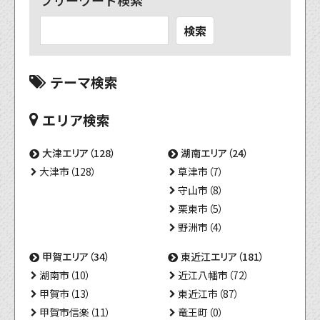
フリーワード検索
検索
テーマ検索
エリア検索
大津エリア（128）
湖南エリア（24）
大津市（128）
草津市（7）
守山市（8）
栗東市（5）
野洲市（4）
甲賀エリア（34）
東近江エリア（181）
湖南市（10）
近江八幡市（72）
甲賀市（13）
東近江市（87）
甲賀市信楽（11）
竜王町（0）