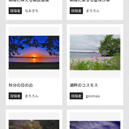
投稿者
なおきち
投稿者
まろろん
秋分の日の出
湖畔のコスモス
投稿者
まろろん
投稿者
goomaa