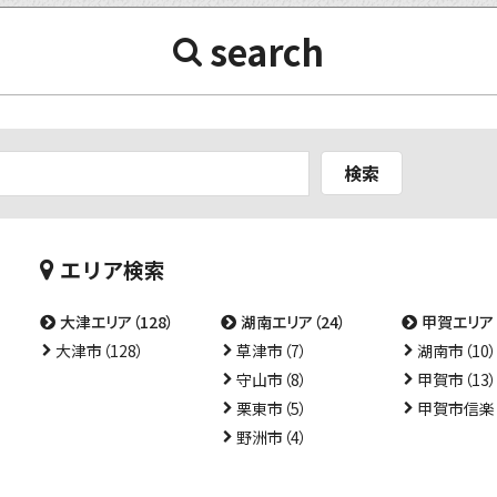
search
検索
エリア検索
大津エリア（128）
湖南エリア（24）
甲賀エリア（
大津市（128）
草津市（7）
湖南市（10）
守山市（8）
甲賀市（13）
栗東市（5）
甲賀市信楽（
野洲市（4）