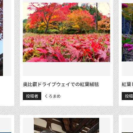
奥比叡ドライブウェイでの紅葉絨毯
紅葉
投稿者
くろまめ
投