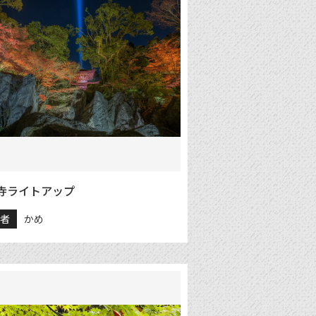
寺ライトアップ
稿者
かめ