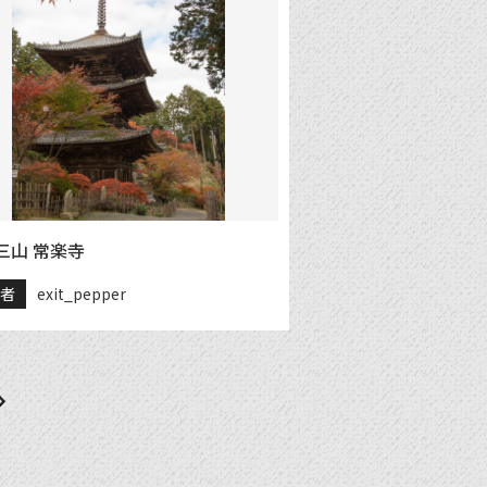
三山 常楽寺
稿者
exit_pepper