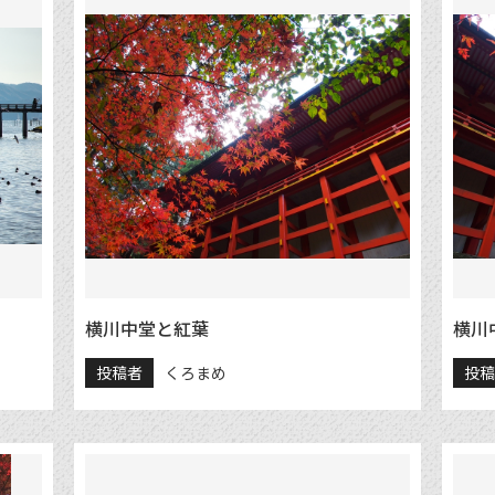
横川中堂と紅葉
横川
投稿者
くろまめ
投