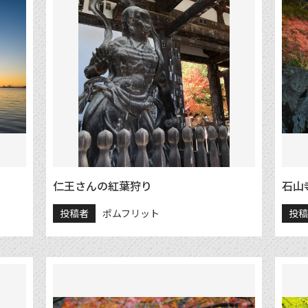
仁王さんの紅葉狩り
石山
投稿者
ポムフリット
投