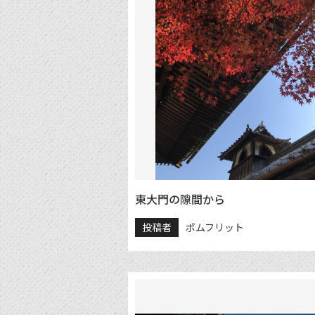
東大門の隙間から
投稿者
ポムフリット