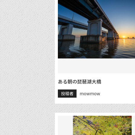
ある朝の琵琶湖大橋
投稿者
mowmow