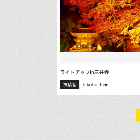
ライトアップin三井寺
投稿者
hikoboshi★