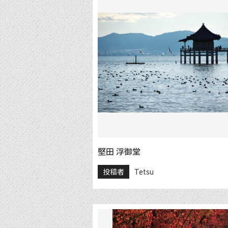
堅田 浮御堂
投稿者
Tetsu