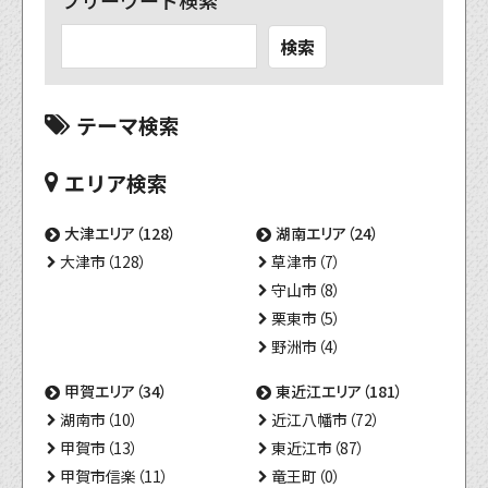
フリーワード検索
検索
テーマ検索
エリア検索
大津エリア（128）
湖南エリア（24）
大津市（128）
草津市（7）
守山市（8）
栗東市（5）
野洲市（4）
甲賀エリア（34）
東近江エリア（181）
湖南市（10）
近江八幡市（72）
甲賀市（13）
東近江市（87）
甲賀市信楽（11）
竜王町（0）