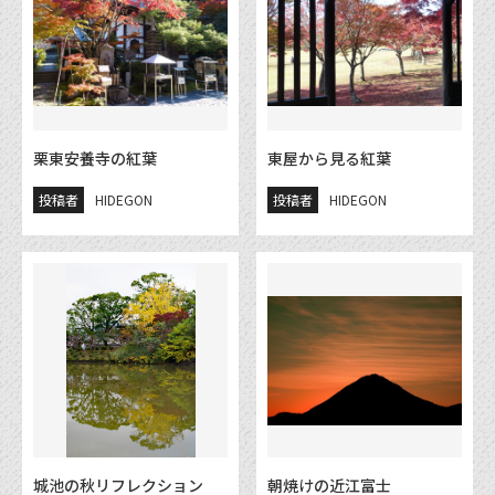
栗東安養寺の紅葉
東屋から見る紅葉
投稿者
HIDEGON
投稿者
HIDEGON
城池の秋リフレクション
朝焼けの近江富士