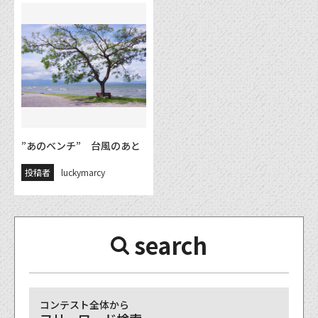
”あのベンチ” 台風のあと
投稿者
luckymarcy
search
コンテスト全体から