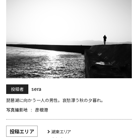
sera
投稿者
琵琶湖に向かう一人の男性。哀愁漂う秋の夕暮れ。
写真撮影地
彦根港
投稿エリア
湖東エリア