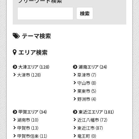
フリーワード検索
検索
テーマ検索
エリア検索
大津エリア（128）
湖南エリア（24）
大津市（128）
草津市（7）
守山市（8）
栗東市（5）
野洲市（4）
甲賀エリア（34）
東近江エリア（181）
湖南市（10）
近江八幡市（72）
甲賀市（13）
東近江市（87）
甲賀市信楽（11）
竜王町（0）