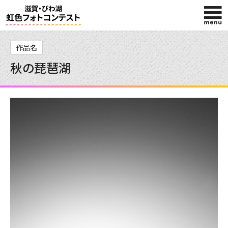
HOME
作品名
秋の琵琶湖
入賞作品
投稿作品