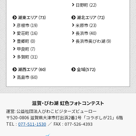
日野町（22）
湖東エリア（73）
湖北エリア（72）
彦根市（19）
米原市（23）
愛荘町（16）
長浜市（40）
豊郷町（0）
長浜市奥びわ湖（9）
甲良町（7）
多賀町（31）
湖西エリア（60）
全域(572)
高島市（60）
滋賀・びわ湖 虹色フォトコンテスト
運営: 公益社団法人びわこビジターズビューロー
〒520-0806 滋賀県大津市打出浜2番1号「コラボしが21」6階
TEL
077-511-1530
FAX
077-526-4393