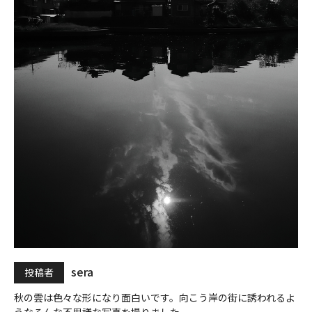
sera
投稿者
秋の雲は色々な形になり面白いです。向こう岸の街に誘われるよ