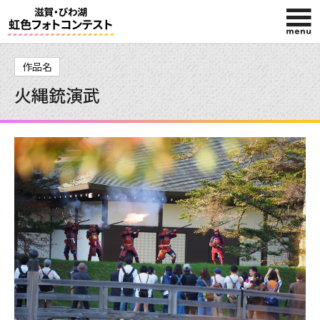
HOME
作品名
火縄銃演武
入賞作品
投稿作品