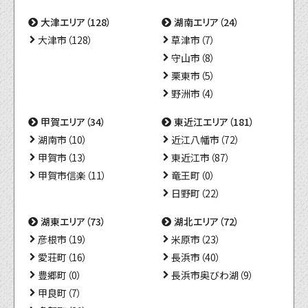
大津エリア（128）
湖南エリア（24）
大津市（128）
草津市（7）
守山市（8）
栗東市（5）
野洲市（4）
甲賀エリア（34）
東近江エリア（181）
湖南市（10）
近江八幡市（72）
甲賀市（13）
東近江市（87）
甲賀市信楽（11）
竜王町（0）
日野町（22）
湖東エリア（73）
湖北エリア（72）
彦根市（19）
米原市（23）
愛荘町（16）
長浜市（40）
豊郷町（0）
長浜市奥びわ湖（9）
甲良町（7）