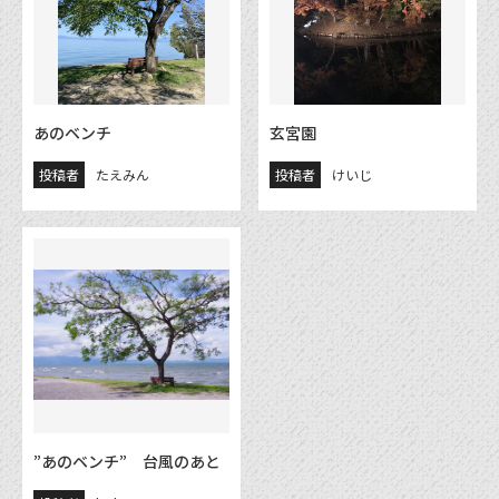
あのベンチ
玄宮園
投稿者
たえみん
投稿者
けいじ
”あのベンチ” 台風のあと