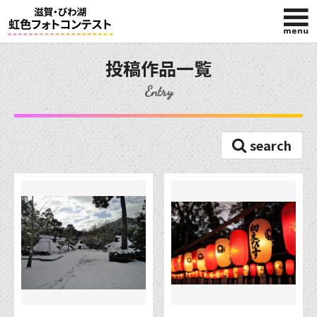
HOME
投稿作品一覧
Entry
今回の賞品
search
応募規約
入賞作品
投稿作品