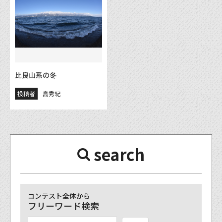
比良山系の冬
投稿者
島秀紀
search
コンテスト全体から
フリーワード検索