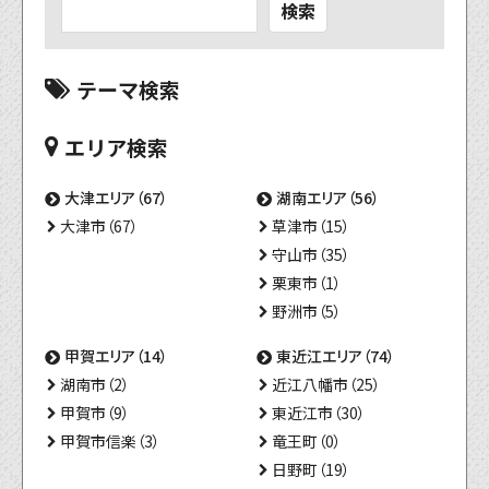
検索
テーマ検索
エリア検索
大津エリア（67）
湖南エリア（56）
大津市（67）
草津市（15）
守山市（35）
栗東市（1）
野洲市（5）
甲賀エリア（14）
東近江エリア（74）
湖南市（2）
近江八幡市（25）
甲賀市（9）
東近江市（30）
甲賀市信楽（3）
竜王町（0）
日野町（19）