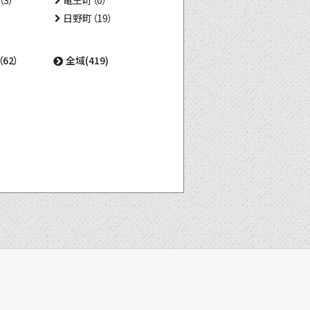
3）
竜王町（0）
日野町（19）
62）
全域(419)