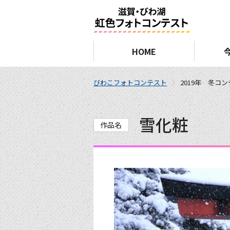
HOME
びわこフォトコンテスト
2019年 冬コ
雪化粧
作品名