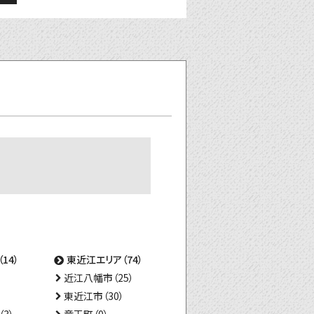
14）
東近江エリア（74）
近江八幡市（25）
東近江市（30）