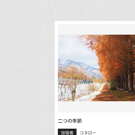
二つの季節
投稿者
コタロー