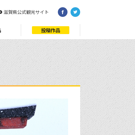
滋賀県公式観光サイト
品
投稿作品