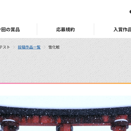
今回の賞品
応募規約
入賞作
ンテスト
投稿作品一覧
雪化粧