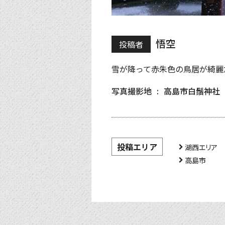
悟空
投稿者
雪が降って赤朱色の鳥居が綺麗
写真撮影地
高島市白鬚神社
投稿エリア
湖西エリア
高島市