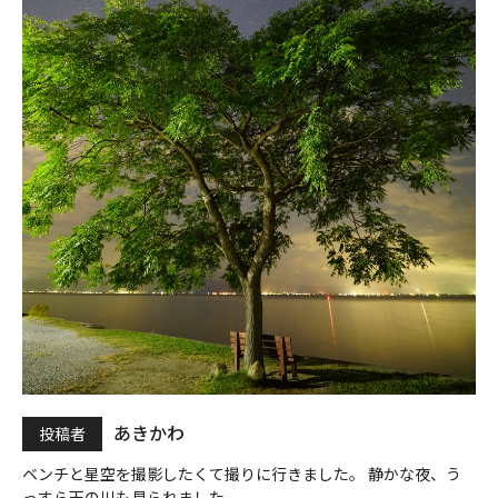
あきかわ
投稿者
ベンチと星空を撮影したくて撮りに行きました。 静かな夜、う
っすら天の川も見られました。