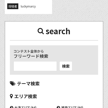
投稿者
luckymarcy
search
コンテスト全体から
フリーワード検索
検索
テーマ検索
エリア検索
大津エリア（64）
湖南エリア（60）