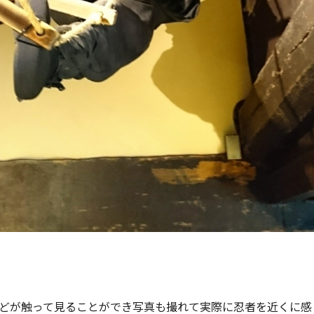
どが触って見ることができ写真も撮れて実際に忍者を近くに感