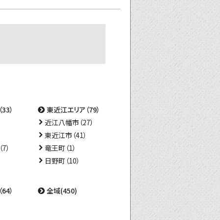
33）
東近江エリア（79）
近江八幡市（27）
東近江市（41）
7）
竜王町（1）
日野町（10）
64）
全域(450)