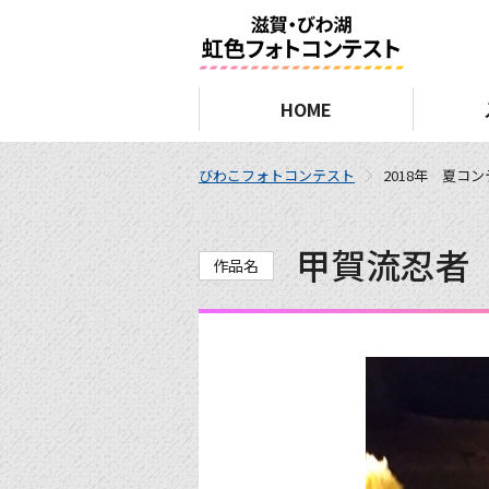
HOME
びわこフォトコンテスト
2018年 夏コ
甲賀流忍者
作品名