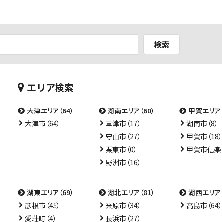
検索
エリア検索
大津エリア（64）
湖南エリア（60）
甲賀エリア（
大津市（64）
草津市（17）
湖南市（8）
守山市（27）
甲賀市（18）
栗東市（0）
甲賀市信楽（
野洲市（16）
湖東エリア（69）
湖北エリア（81）
湖西エリア（
彦根市（45）
米原市（34）
高島市（64）
愛荘町（4）
長浜市（27）