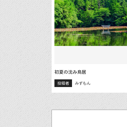
初夏の沈み鳥居
投稿者
みずもん