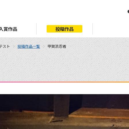
入賞作品
投稿作品
ンテスト
投稿作品一覧
甲賀流忍者