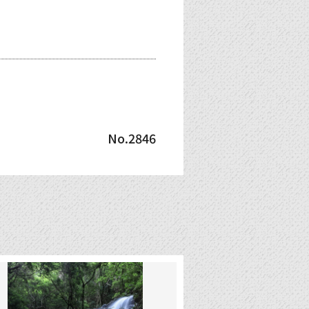
No.2846