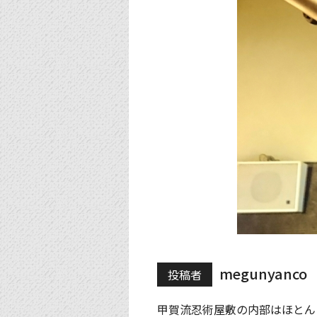
megunyanco
投稿者
甲賀流忍術屋敷の内部はほとん