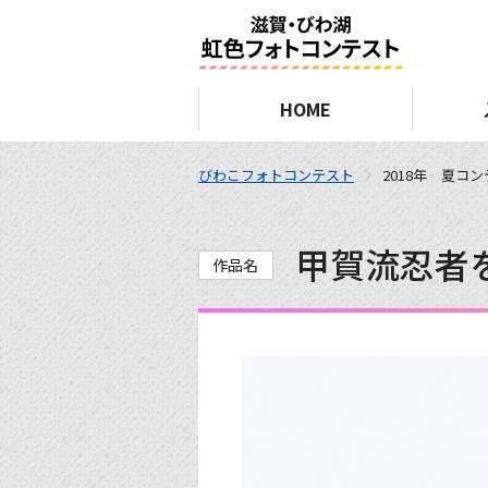
HOME
びわこフォトコンテスト
2018年 夏コ
甲賀流忍者
作品名