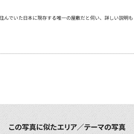
住んでいた日本に現存する唯一の屋敷だと伺い、詳しい説明も
この写真に似たエリア／テーマの写真