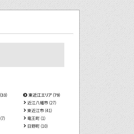
33）
東近江エリア（79）
近江八幡市（27）
東近江市（41）
7）
竜王町（1）
日野町（10）