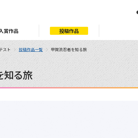
入賞作品
投稿作品
ンテスト
投稿作品一覧
甲賀流忍者を知る旅
を知る旅