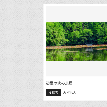
初夏の沈み鳥居
投稿者
みずもん