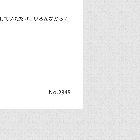
していただけ、いろんなからく
No.2845