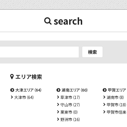
search
検索
エリア検索
大津エリア（64）
湖南エリア（60）
甲賀エリア（
大津市（64）
草津市（17）
湖南市（8）
守山市（27）
甲賀市（18）
栗東市（0）
甲賀市信楽（
野洲市（16）