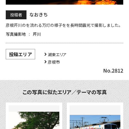
なおきち
投稿者
彦根芹川のを流れる万灯の様子をを長時間露光で撮影しました。
写真撮影地
芹川
投稿エリア
湖東エリア
彦根市
No.2812
この写真に似たエリア／テーマの写真