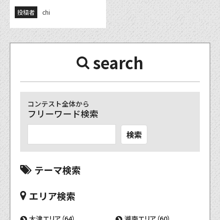
投稿者
chi
search
コンテスト全体から
フリーワード検索
検索
テーマ検索
エリア検索
大津エリア（64）
湖南エリア（60）