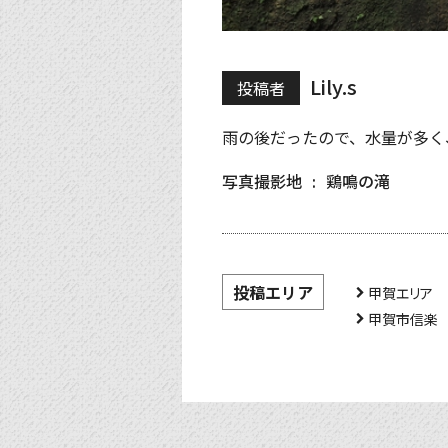
Lily.s
投稿者
雨の後だったので、水量が多く
写真撮影地
鶏鳴の滝
投稿エリア
甲賀エリア
甲賀市信楽