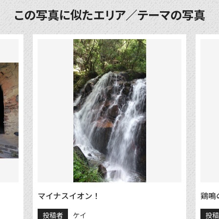
この写真に似たエリア／テーマの写真
マイナスイオン！
鶏鳴
投稿者
ケイ
投