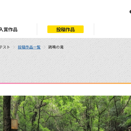
入賞作品
投稿作品
ンテスト
投稿作品一覧
鶏鳴の滝