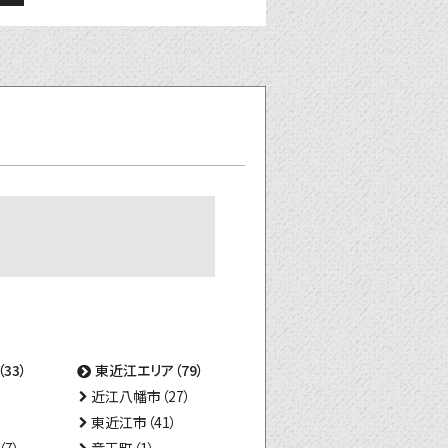
33）
東近江エリア（79）
近江八幡市（27）
東近江市（41）