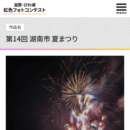
HOME
作品名
第14回 湖南市 夏まつり
入賞作品
投稿作品