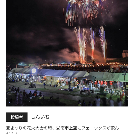
しんいち
投稿者
夏まつりの花火大会の時、湖南市上空にフェニックスが飛ん