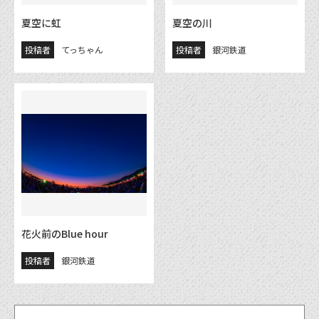
夏空に虹
夏空の川
投稿者
てっちゃん
投稿者
銀河鉄道
花火前のBlue hour
投稿者
銀河鉄道