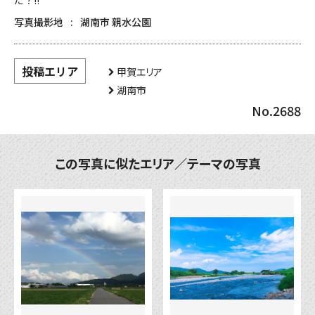
だ？‼︎
写真撮影地
湖南市 親水公園
投稿エリア
甲賀エリア
湖南市
No.2688
この写真に似たエリア／テーマの写真