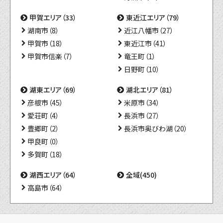
甲賀エリア（33）
東近江エリア（79）
湖南市（8）
近江八幡市（27）
甲賀市（18）
東近江市（41）
甲賀市信楽（7）
竜王町（1）
日野町（10）
湖東エリア（69）
湖北エリア（81）
彦根市（45）
米原市（34）
愛荘町（4）
長浜市（27）
豊郷町（2）
長浜市奥びわ湖（20）
甲良町（0）
多賀町（18）
湖西エリア（64）
全域(450)
高島市（64）