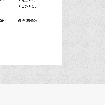
7）
竜王町（1）
日野町（10）
64）
全域(450)