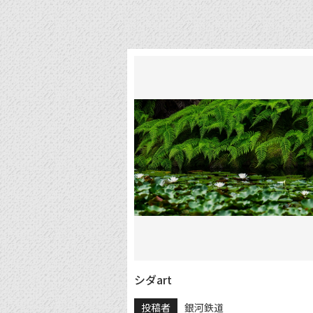
シダart
投稿者
銀河鉄道