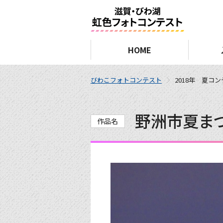
HOME
びわこフォトコンテスト
2018年 夏コ
野洲市夏まつ
作品名