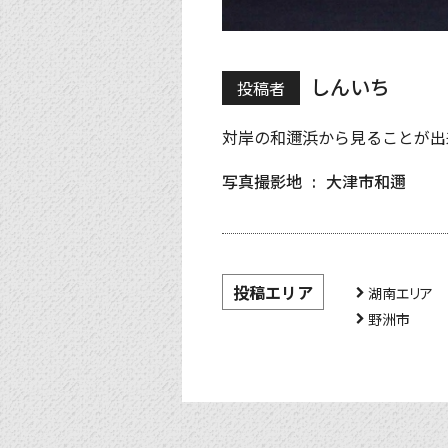
しんいち
投稿者
対岸の和邇浜から見ることが出
写真撮影地
大津市和邇
投稿エリア
湖南エリア
野洲市