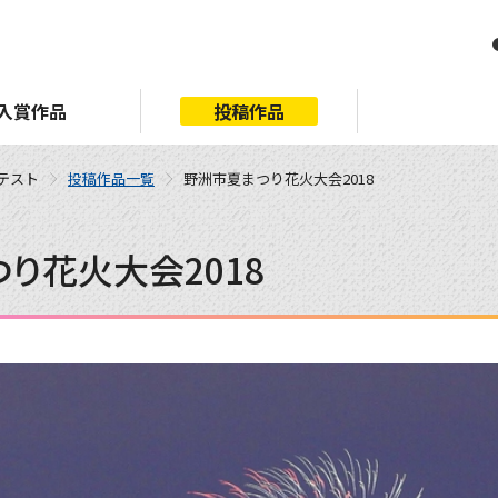
入賞作品
投稿作品
ンテスト
投稿作品一覧
野洲市夏まつり花火大会2018
り花火大会2018