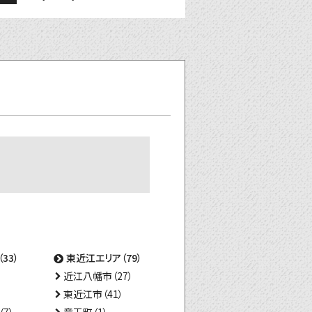
33）
東近江エリア（79）
近江八幡市（27）
東近江市（41）