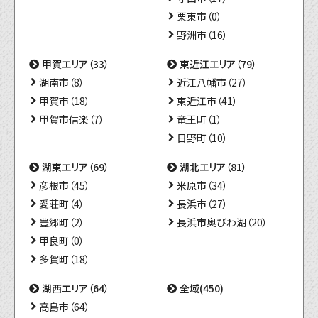
栗東市（0）
野洲市（16）
甲賀エリア（33）
東近江エリア（79）
湖南市（8）
近江八幡市（27）
甲賀市（18）
東近江市（41）
甲賀市信楽（7）
竜王町（1）
日野町（10）
湖東エリア（69）
湖北エリア（81）
彦根市（45）
米原市（34）
愛荘町（4）
長浜市（27）
豊郷町（2）
長浜市奥びわ湖（20）
甲良町（0）
多賀町（18）
湖西エリア（64）
全域(450)
高島市（64）