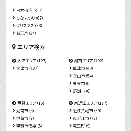
日本遺産（317）
ひなまつり（67）
クリスマス（33）
お正月（34）
エリア検索
大津エリア（127）
湖南エリア（102）
大津市（127）
草津市（40）
守山市（54）
栗東市（0）
野洲市（8）
甲賀エリア（15）
東近江エリア（177）
湖南市（3）
近江八幡市（59）
甲賀市（7）
東近江市（77）
甲賀市信楽（5）
竜王町（9）