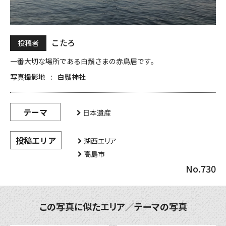
こたろ
投稿者
一番大切な場所である白鬚さまの赤鳥居です。
写真撮影地
白鬚神社
テーマ
日本遺産
投稿エリア
湖西エリア
高島市
No.730
この写真に似たエリア／テーマの写真