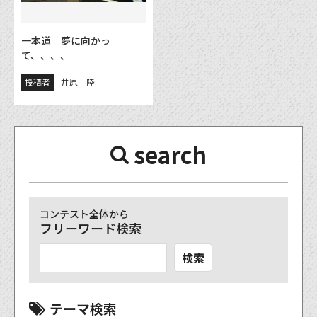
一本道 夢に向かっ
て、、、、
投稿者
井原 陸
search
コンテスト全体から
フリーワード検索
検索
テーマ検索