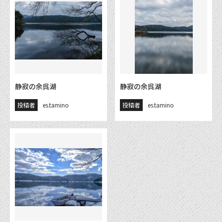
静寂の余呉湖
静寂の余呉湖
投稿者
es.tamino
投稿者
es.tamino