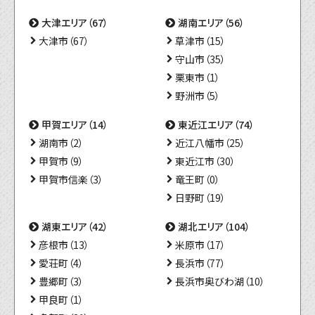
大津エリア（67）
湖南エリア（56）
大津市（67）
草津市（15）
守山市（35）
栗東市（1）
野洲市（5）
甲賀エリア（14）
東近江エリア（74）
湖南市（2）
近江八幡市（25）
甲賀市（9）
東近江市（30）
甲賀市信楽（3）
竜王町（0）
日野町（19）
湖東エリア（42）
湖北エリア（104）
彦根市（13）
米原市（17）
愛荘町（4）
長浜市（77）
豊郷町（3）
長浜市奥びわ湖（10）
甲良町（1）