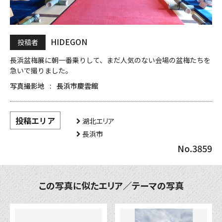
HIDEGON
投稿者
長浜盆梅展に朝一番乗りして、まだ人気のない会場の盆梅たちを
急いで撮りました。
写真撮影地
長浜市慶雲館
投稿エリア
湖北エリア
長浜市
No.3859
この写真に似たエリア／テーマの写真